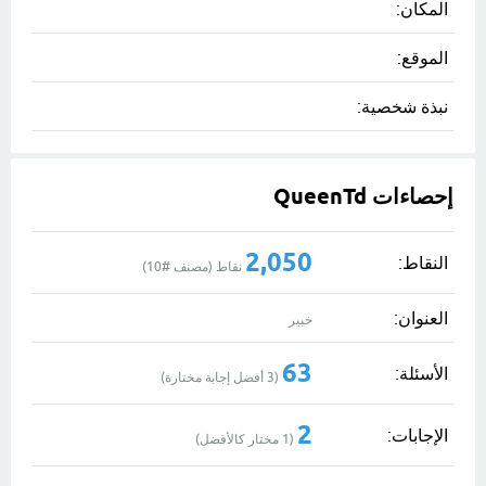
المكان:
الموقع:
نبذة شخصية:
إحصاءات QueenTd
2,050
النقاط:
نقاط (مصنف #
10
)
العنوان:
خبير
63
الأسئلة:
(
3
أفضل إجابة مختارة)
2
الإجابات:
(
1
مختار كالأفضل)